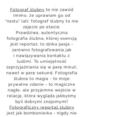
Fotograf ślubny
to nie zawód
(mimo, że uprawiam go od
"nastu" lat), fotograf ślubny to nie
zajęcie po etacie.
Prawdziwa, autentyczna
fotografia ślubna, której esencją
jest reportaż, to dzika pasja -
zarówno fotografowania jak
i nawiązywania kontaktu z
ludźmi. To umiejętność
zaprzyjaźniania się w parę minut,
nawet w parę sekund. Fotografia
ślubna to magia - to moje
prywatne zdanie - to magiczne
nagłe, ale przyjemne wejście w
relację, która wygląda jakbyśmy
byli dobrymi znajomymi!
Fotograficzny reportaż ślubny
jest jak bombonierka - nigdy nie