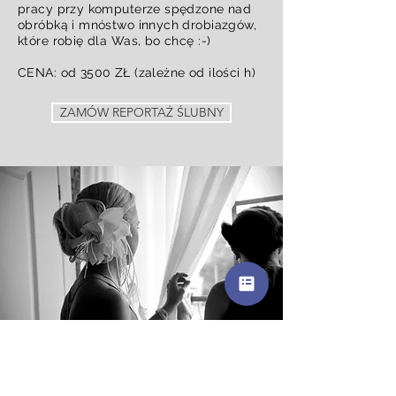
pracy przy komputerze spędzone nad
obróbką i mnóstwo innych drobiazgów,
które robię dla Was, bo chcę :-)
CENA: od 3500 ZŁ (zależne od ilości h)
ZAMÓW REPORTAŻ ŚLUBNY