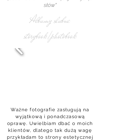
słów"
Albumy slubne
storybook/photobook
Ważne fotografie zasługują na
wyjątkową i ponadczasową
oprawę. Uwielbiam dbać o moich
klientów, dlatego tak dużą wagę
przykładam to strony estetycznej