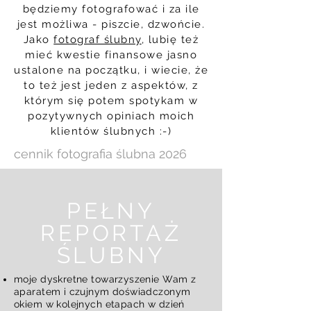
będziemy fotografować i za ile
jest możliwa - piszcie, dzwońcie.
Jako
fotograf ślubny
, lubię też
mieć kwestie finansowe jasno
ustalone na początku, i wiecie, że
to też jest jeden z aspektów, z
którym się potem spotykam w
pozytywnych opiniach moich
klientów ślubnych :-)
cennik fotografia ślubna 2026
PEŁNY
REPORTAŻ
ŚLUBNY
moje dyskretne towarzyszenie Wam z
aparatem i czujnym doświadczonym
okiem w kolejnych etapach w dzień