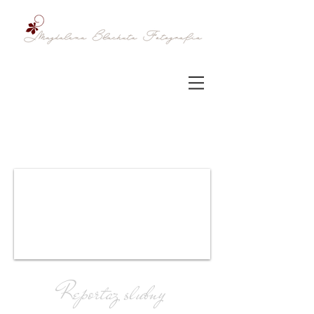
FOTOGRAFIA
ŚLUBNA
Reportaz slubny