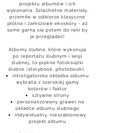
projektu albumów i ich
wykonania. Szlachetne materiały,
przemiłe w odbiorze klasyczne
płótna i zamszowe ekoskóry - aż
same garną się potem do ręki by
je przeglądać!
Albumy ślubne, które wykonuję
po reportażu ślubnym i sesji
ślubnej, to piękne fotoksiążki
ślubne (storybook, photobook),
introligatorska okładka albumu
wybrana z szerokiej gamy
kolorów i faktur
sztywne strony
personalizowany grawer na
okładce albumu ślubnego
indywidualny, nieszablonowy
projekt albumu