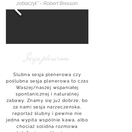
zobaczył.” – Robert Bresson
Sesja plenerowa
Ślubna sesja plenerowa czy
poślubna sesja plenerowa to czas
Waszej/naszej wspaniałej
spontanicznej i naturalnej
zabawy. Znamy się już dobrze, bo
za nami sesja narzeczeńska,
reportaż ślubny i pewnie nie
jedna wypita wspólnie kawa, albo
chociaż solidna rozmowa