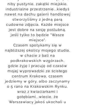
niby pustynie, zakątki miejskie,
industrialne przestrzenie...kiedyś
nawet na dachu galerii handlowej
stworzyliśmy z jedną parą
cudowne zdjęcia. Każde miejsce
jest dobre na sesję poślubną,
jeśli tylko to będzie "Wasze
miejsce".
Czasem spotykamy się w
najbliższej okolicy mojego studia,
w chacie z bali na
podkrakowskich wzgórzach,
gdzie żyję i pracuję od czasów
mojej wyprowadzki ze ścisłego
centrum Krakowa, czasem
jedziemy w góry, albo zaczynamy
o 5 rano na Krakowskim Rynku,
wraz z kwiaciarkami i
gołębiami...wiecie, że
Warszawiacy jakoś ukochali u