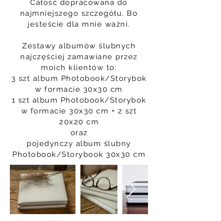
Całość dopracowana do
najmniejszego szczegółu. Bo
jesteście dla mnie ważni.
Zestawy albumów ślubnych
najczęściej zamawiane przez
moich klientów to:
3 szt album Photobook/Storybok
w formacie 30x30 cm
1 szt album Photobook/Storybok
w formacie 30x30 cm + 2 szt
20x20 cm
oraz
pojedynczy album ślubny
Photobook/Storybook 30x30 cm