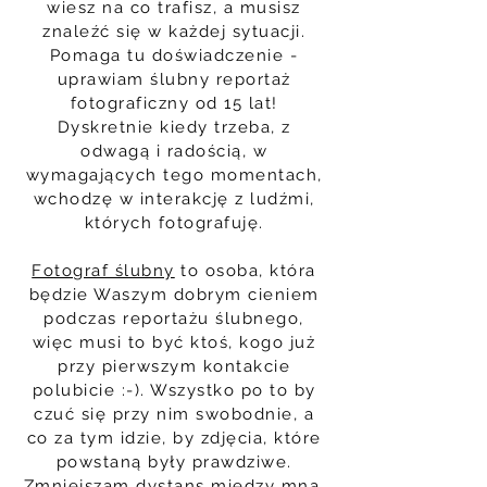
wiesz na co trafisz, a musisz
znaleźć się w każdej sytuacji.
Pomaga tu doświadczenie -
uprawiam ślubny reportaż
fotograficzny od 15 lat!
Dyskretnie kiedy trzeba, z
odwagą i radością, w
wymagających tego momentach,
wchodzę w interakcję z ludźmi,
których fotografuję.
Fotograf ślubny
to osoba, która
będzie Waszym dobrym cieniem
podczas reportażu ślubnego,
więc musi to być ktoś, kogo już
przy pierwszym kontakcie
polubicie :-). Wszystko po to by
czuć się przy nim swobodnie, a
co za tym idzie, by zdjęcia, które
powstaną były prawdziwe.
Zmniejszam dystans między mną,