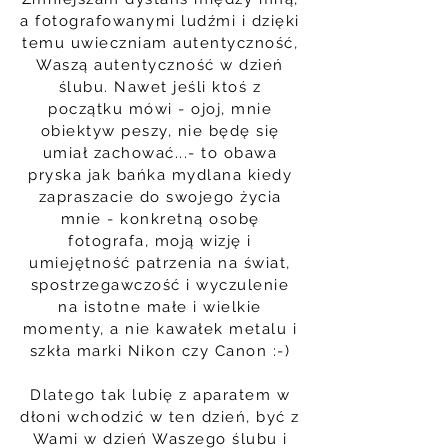
a fotografowanymi ludźmi i dzięki
temu uwieczniam autentyczność,
Waszą autentyczność w dzień
ślubu. Nawet jeśli ktoś z
początku mówi - ojoj, mnie
obiektyw peszy, nie będę się
umiał zachować...- to obawa
pryska jak bańka mydlana kiedy
zapraszacie do swojego życia
mnie - konkretną osobę
fotografa, moją wizję i
umiejętność patrzenia na świat,
spostrzegawczość i wyczulenie
na istotne małe i wielkie
momenty, a nie kawałek metalu i
szkła marki Nikon czy Canon :-)
Dlatego tak lubię z aparatem w
dłoni wchodzić w ten dzień, być z
Wami w dzień Waszego ślubu i