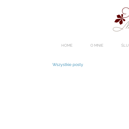
HOME
O MNIE
ŚLU
Wszystkie posty